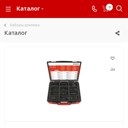
Каталог -
0
Наборы крепежа
Каталог