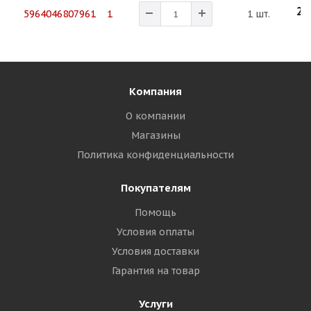
23
5964046807961 1
1 шт.
Компания
О компании
Магазины
Политика конфиденциальности
Покупателям
Помощь
Условия оплаты
Условия доставки
Гарантия на товар
Услуги