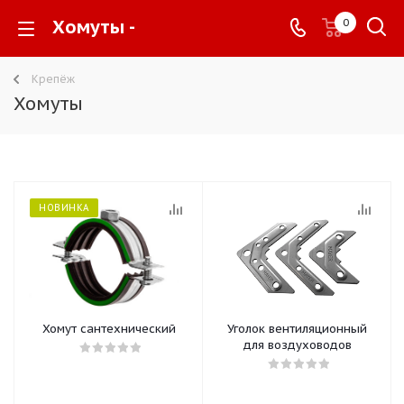
Хомуты -
0
Крепёж
Хомуты
НОВИНКА
Хомут сантехнический
Уголок вентиляционный
для воздуховодов