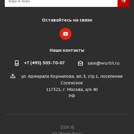
Оставайтесь на связи
Наши контакты
+7 (495) 505-70-07
sale@wurth.ru
ул. Адмирала Корнилова, вл..3, стр.1, поселение
Сосенское
117321, г. Москва, а/я 40
РФ
2026 ©
АО "Вюрт-Русь"