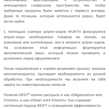
максимально адаптирована к потребностям и
имеющемуся складскому пространству так, чтобы
требуемые продукты были заметны с первого взгляда.
Даже те позиции, которые используются редко, будет
легко найти.
С помощью сканера штрих-кодов WURTH фиксируются
штрих-коды необходимых товаров на полках, на
упаковках или контейнерах, или в каталоге штрих-кодов.
На основании этой информации формируется
автоматический заказ, который можно проверить и
дополнить перед оформлением.
После подключения к онлайн-решениям процесс заказов
автоматизируется, пропадает необходимость их ручной
обработки. При необходимости мы возьмем на себя
задачу по инвентаризации запасов.
®
Понятие ORSY
можно раскрыть и как «ORganisation and
SYstem», и как «ORder with SYstem». Оно отражает
системный подход ВЮРТ к повышению эффективности