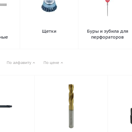
Щетки
Буры и зубила для
ные
перфораторов
По алфавиту
По цене