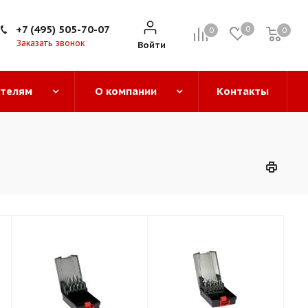
+7 (495) 505-70-07
0
0
0
0
Заказать звонок
Войти
ателям
О компании
Контакты