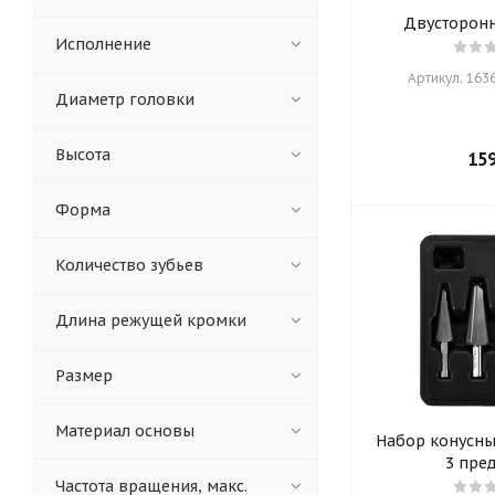
Двусторонн
Исполнение
Артикул: 16365
Диаметр головки
Высота
15
Форма
Количество зубьев
Длина режущей кромки
Размер
Материал основы
Набор конусны
3 пре
Частота вращения, макс.