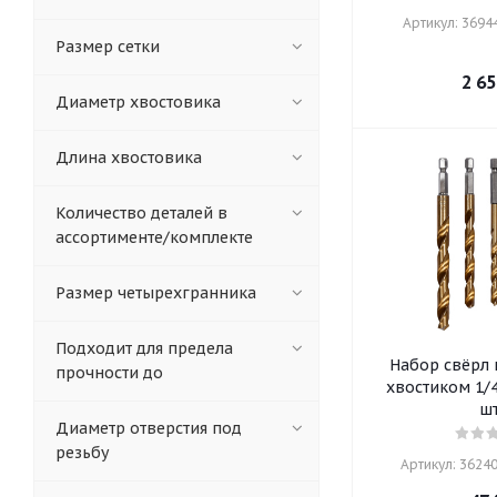
Артикул: 36944
Размер сетки
2 65
Диаметр хвостовика
Длина хвостовика
Количество деталей в
ассортименте/комплекте
Размер четырехгранника
Подходит для предела
Набор свёрл 
прочности до
хвостиком 1/4
шт
Диаметр отверстия под
резьбу
Артикул: 36240