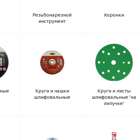
Резьбонарезной
Коронки
инструмент
зные
Круги и чашки
Круги и листы
шлифовальные
шлифовальные "на
липучке"