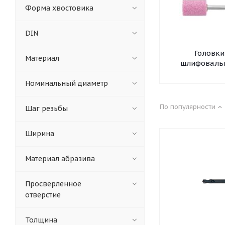
Форма хвостовика
DIN
Головки
Материал
шлифоваль
Номинальный диаметр
По популярности
Шаг резьбы
Ширина
Материал абразива
Просверленное
отверстие
Толщина