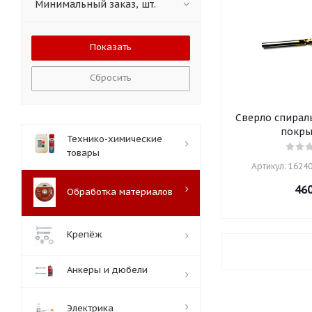
Минимальный заказ, шт.
Сбросить
Сверло спираль
покры
Технико-химические
товары
Артикул: 16240
46
Обработка материалов
Крепёж
Анкеры и дюбели
Электрика