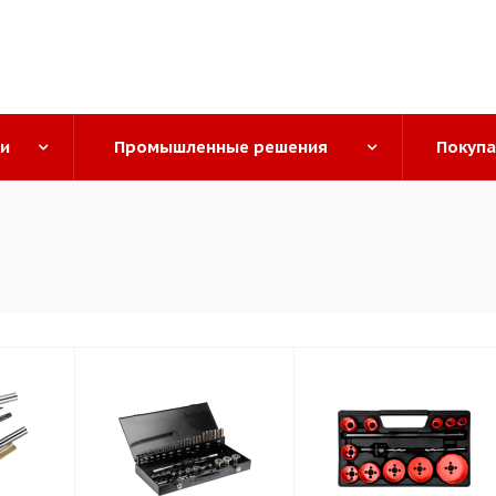
ги
Промышленные решения
Покуп