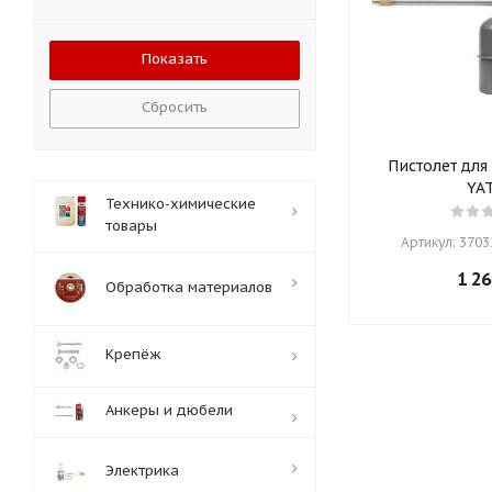
Сбросить
Пистолет для
YA
Технико-химические
товары
Артикул: 37032
1 26
Обработка материалов
Крепёж
Анкеры и дюбели
Электрика