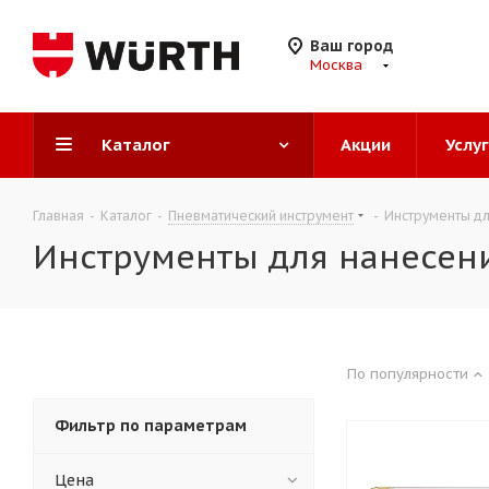
Ваш город
Москва
Каталог
Акции
Услу
Главная
-
Каталог
-
Пневматический инструмент
-
Инструменты дл
Инструменты для нанесени
По популярности
Фильтр по параметрам
Цена