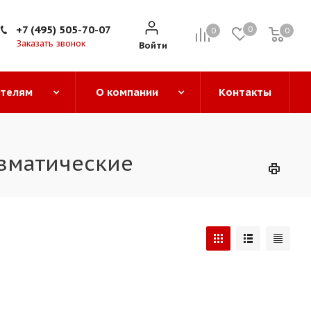
+7 (495) 505-70-07
0
0
0
0
Заказать звонок
Войти
ателям
О компании
Контакты
евматические