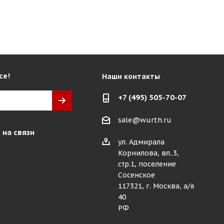
се!
Наши контакты
+7 (495) 505-70-07
sale@wurth.ru
 на связи
ул. Адмирала
Корнилова, вл..3,
стр.1, поселение
Сосенское
117321, г. Москва, а/я
40
РФ