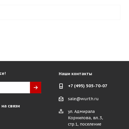
се!
Наши контакты
+7 (495) 505-70-07
sale@wurth.ru
 на связи
ул. Адмирала
Корнилова, вл..3,
стр.1, поселение