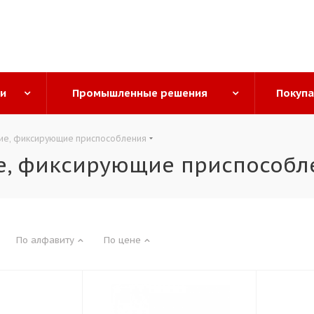
ги
Промышленные решения
Покуп
ие, фиксирующие приспособления
е, фиксирующие приспособл
По алфавиту
По цене