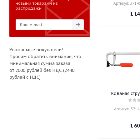
новыми товарами из
Артикул: 37140
распродажи
1 14
Уважаемые покупатели!
Просим обратить внимание, что
минимальная сумма заказа
от 2000 рублей без НДС (2440
рублей с НДС).
Кованая стр
Артикул: 37146
1 60