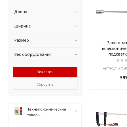
Длина
Ширина
Размер
Захват м
телескопиче
подсветк
Вес оборудования
Артикул: 37140
59
Сбросить
Технико-химические
товары