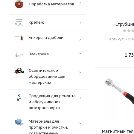
Обработка материалов
Крепёж
Струбци
Анкеры и дюбели
Артикул: 37146
Электрика
1 75
Осветительное
оборудование для
мастерских
Продукция для ремонта
и обслуживания
автотранспорта
Материалы для
протирки и очистки,
Магнитный тел
хозяйственный