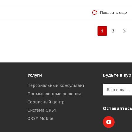
Показать еще
1
2
Услуги
Будьте в кур
Персональный консультант
Промышленные решения
Сервисный центр
Оставайтесь
Система ORSY
ORSY Mobile