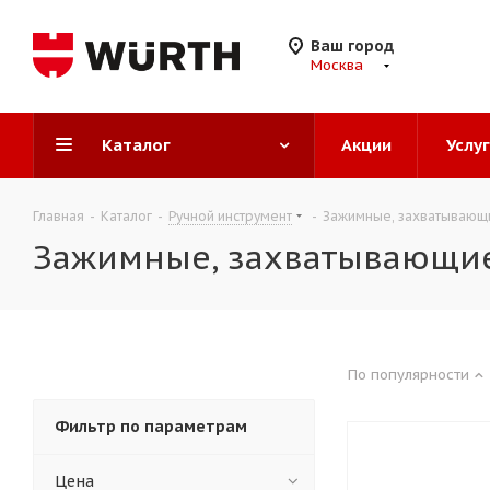
Ваш город
Москва
Каталог
Акции
Услу
Главная
-
Каталог
-
Ручной инструмент
-
Зажимные, захватывающ
Зажимные, захватывающи
По популярности
Фильтр по параметрам
Цена