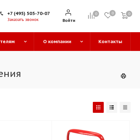
+7 (495) 505-70-07
0
0
0
0
Заказать звонок
Войти
ателям
О компании
Контакты
ения