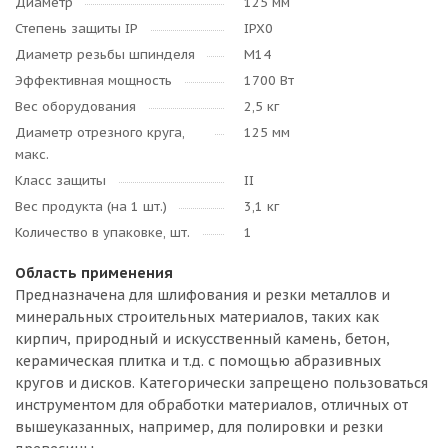
Диаметр
125 мм
Степень защиты IP
IPX0
Диаметр резьбы шпинделя
M14
Эффективная мощность
1700 Вт
Вес оборудования
2,5 кг
Диаметр отрезного круга,
125 мм
макс.
Класс защиты
II
Вес продукта (на 1 шт.)
3,1 кг
Количество в упаковке, шт.
1
Область применения
Предназначена для шлифования и резки металлов и
минеральных строительных материалов, таких как
кирпич, природный и искусственный камень, бетон,
керамическая плитка и т.д. с помощью абразивных
кругов и дисков. Категорически запрещено пользоваться
инструментом для обработки материалов, отличных от
вышеуказанных, например, для полировки и резки