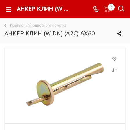
АНКЕР КЛИН (W DN) (A2C) 6X60 -
0
Крепления подвесного потолка
АНКЕР КЛИН (W DN) (A2C) 6X60